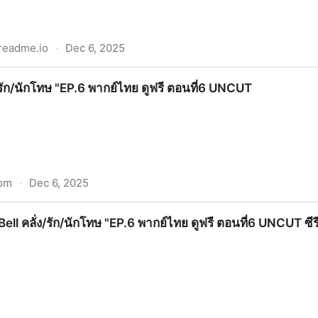
.readme.io
·
Dec 6, 2025
ินกำ EP.2 พากย์ไทย+ซับไทย Uncut Ver. ดูฟรี Like a Palette 
ง/รัก/นักโทษ "EP.6 พากย์ไทย ดูฟรี ตอนที่6 UNCUT
com
·
Dec 6, 2025
EP.6 พากย์ไทย ดูฟรี ตอนที่6 UNCUT
eBell คลั่ง/รัก/นักโทษ "EP.6 พากย์ไทย ดูฟรี ตอนที่6 UNCUT ซีรี