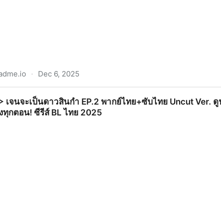
adme.io
·
Dec 6, 2025
ดิม EP.2 พากย์ไทย/ซับไทย Uncut Ver. ดูฟรี Reloved (ตอนที่ 2
 เจนจะเป็นดาวสินกำ EP.2 พากย์ไทย+ซับไทย Uncut Ver. ดูฟรี
่องทุกตอน! ซีรีส์ BL ไทย 2025