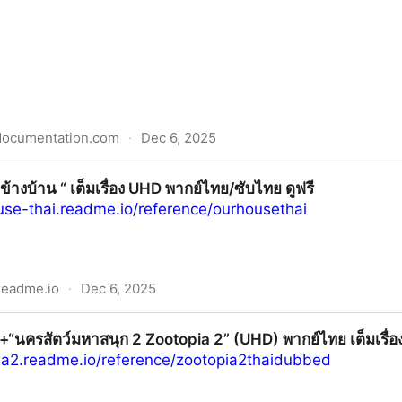
documentation.com
·
Dec 6, 2025
นายอาสา) EP.1 พากย์ไทย/ซับไทย ดูฟรี (ตอนที่2) เต็มอิ่มครบท
“ข้างบ้าน “ เต็มเรื่อง UHD พากย์ไทย/ซับไทย ดูฟรี
ouse-thai.readme.io/reference/ourhousethai
readme.io
·
Dec 6, 2025
มเรื่อง UHD พากย์ไทย/ซับไทย ดูฟรี
‼️+“นครสัตว์มหาสนุก 2 Zootopia 2” (UHD) พากย์ไทย เต็มเรื่อ
pia2.readme.io/reference/zootopia2thaidubbed