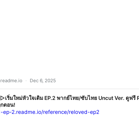
readme.io
·
Dec 6, 2025
มันไม่ถูกกัน EP.7 พากย์ไทย/ซับไทย Uncut Ver. ดูฟรี Head 
เริ่มใหม่หัวใจเดิม EP.2 พากย์ไทย/ซับไทย Uncut Ver. ดูฟรี R
ไทย 2025
ทุกตอน!
ed-ep-2.readme.io/reference/reloved-ep2