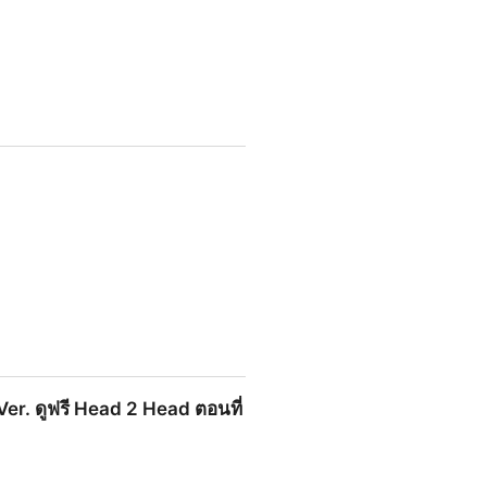
er. ดูฟรี Head 2 Head ตอนที่