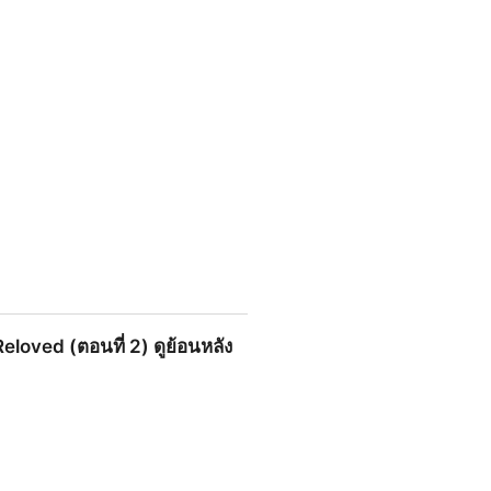
2 Head ตอนที่ 7 ดูย้อนหลังเต็ม
eloved (ตอนที่ 2) ดูย้อนหลัง