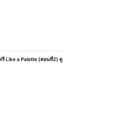
) ดูย้อนหลังเต็มเรื่อง สตรีมทุก
 Like a Palette (ตอนที่2) ดู