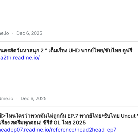
e.io
·
Dec 6, 2025
สนุก 2 Zootopia 2” (UHD) พากย์ไทย เต็มเรื่องชวนดู!
“นครสัตว์มหาสนุก 2 “ เต็มเรื่อง UHD พากย์ไทย/ซับไทย ดูฟรี
ia2th.readme.io/
dme.io
·
Dec 6, 2025
ุก 2 “ เต็มเรื่อง UHD พากย์ไทย/ซับไทย ดูฟรี
▷ไหนใครว่าพวกมันไม่ถูกกัน EP.7 พากย์ไทย/ซับไทย Uncut V
มเรื่อง สตรีมทุกตอน! ซีรีส์ GL ไทย 2025
2headep07.readme.io/reference/head2head-ep7