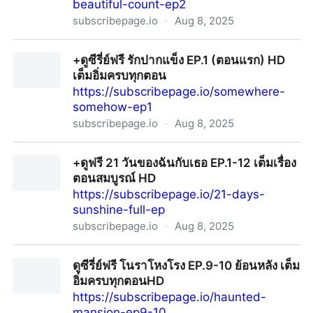
beautiful-count-ep2
subscribepage.io
·
Aug 8, 2025
ดู ฉันนี่แหละท่านขุนที่สวยที่สุด EP.2 ย้อนหลังเต็มเรื่อง HD
+ดูซีรี่ย์ฟรี รักปากแข็ง EP.1 (ตอนแรก) HD
เต็มอิ่มครบทุกตอน
https://subscribepage.io/somewhere-
somehow-ep1
subscribepage.io
·
Aug 8, 2025
+ดูซีรี่ย์ฟรี รักปากแข็ง EP.1 (ตอนแรก) HD เต็มอิ่มครบทุก
+ดูฟรี 21 วันของฉันกับเธอ EP.1-12 เต็มเรื่อง
ตอน
ตอนสมบูรณ์ HD
https://subscribepage.io/21-days-
sunshine-full-ep
subscribepage.io
·
Aug 8, 2025
+ดูฟรี 21 วันของฉันกับเธอ EP.1-12 เต็มเรื่อง ตอนสมบูรณ์
ดูซีรี่ย์ฟรี โนราโหงโรง EP.9-10 ย้อนหลัง เต็ม
HD
อิ่มครบทุกตอนHD
https://subscribepage.io/haunted-
mansion-ep9-10