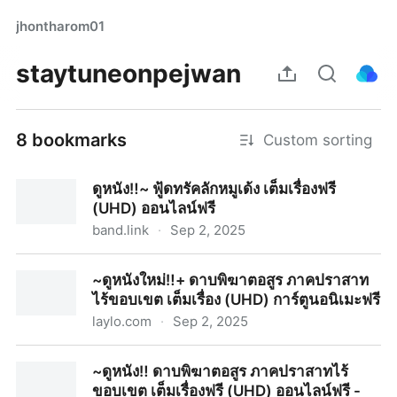
jhontharom01
staytuneonpejwan
8 bookmarks
Custom sorting
ดูหนัง‼️~ ฟู้ดทรัคลักหมูเด้ง เต็มเรื่องฟรี
(UHD) ออนไลน์ฟรี
band.link
·
Sep 2, 2025
ดูหนัง‼️~ ฟู้ดทรัคลักหมูเด้ง เต็มเรื่องฟรี (UHD) ออนไลน์ฟรี
~ดูหนังใหม่‼️+ ดาบพิฆาตอสูร ภาคปราสาท
ไร้ขอบเขต เต็มเรื่อง (UHD) การ์ตูนอนิเมะฟรี
laylo.com
·
Sep 2, 2025
~ดูหนังใหม่‼️+ ดาบพิฆาตอสูร ภาคปราสาทไร้ขอบเขต เต็ม
~ดูหนัง‼️ ดาบพิฆาตอสูร ภาคปราสาทไร้
เรื่อง (UHD) การ์ตูนอนิเมะฟรี
ขอบเขต เต็มเรื่องฟรี (UHD) ออนไลน์ฟรี -