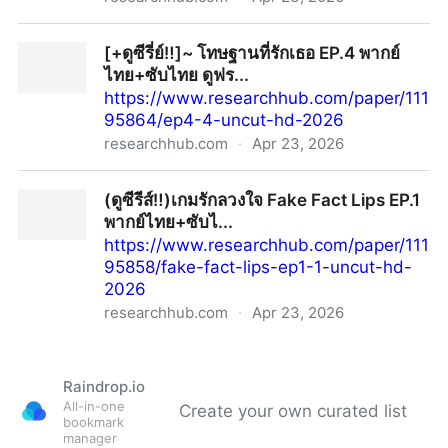
[~ดูซีรีส์] สอดสร้อยมาลา EP.2 พากย์ไทย ดูฟรี (ตอนที่ 2)
[+ดูซีรี่ย์‼️]~ โทษฐานที่รักเธอ EP.4 พากย์
U...
ไทย+ซับไทย ดูฟร...
https://www.researchhub.com/paper/111
95864/ep4-4-uncut-hd-2026
researchhub.com
·
Apr 23, 2026
[+ดูซีรี่ย์‼️]~ โทษฐานที่รักเธอ EP.4 พากย์ไทย+ซับไทย
(ดูซีรีส์‼️)เกมรักลวงใจ Fake Fact Lips EP.1
ดูฟร...
พากย์ไทย+ซับไ...
https://www.researchhub.com/paper/111
95858/fake-fact-lips-ep1-1-uncut-hd-
2026
researchhub.com
·
Apr 23, 2026
(ดูซีรีส์‼️)เกมรักลวงใจ Fake Fact Lips EP.1 พากย์
ไทย+ซับไ...
Raindrop.io
All-in-one
Create your own curated list
bookmark
manager