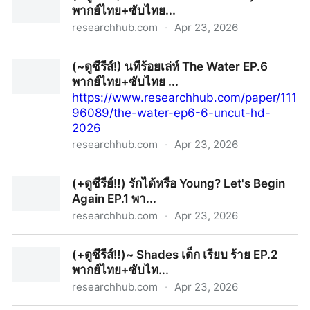
พากย์ไทย+ซับไทย...
เต็มอิ่มครบทุกตอน ดูสดแบบออนไลน์!
researchhub.com
·
Apr 23, 2026
(~ดูซีรีส์!) หลงกลิ่นเกสร Flower Boy EP.1 พากย์ไทย+ซับ
(~ดูซีรีส์!) นทีร้อยเล่ห์ The Water EP.6
ไทย...
พากย์ไทย+ซับไทย ...
https://www.researchhub.com/paper/111
96089/the-water-ep6-6-uncut-hd-
2026
researchhub.com
·
Apr 23, 2026
(~ดูซีรีส์!) นทีร้อยเล่ห์ The Water EP.6 พากย์ไทย+ซับไทย
(+ดูซีรีย์‼️) รักได้หรือ Young? Let's Begin
...
Again EP.1 พา...
researchhub.com
·
Apr 23, 2026
(+ดูซีรีย์‼️) รักได้หรือ Young? Let's Begin Again EP.1
(+ดูซีรีส์‼️)~ Shades เด็ก เรียบ ร้าย EP.2
พา...
พากย์ไทย+ซับไท...
researchhub.com
·
Apr 23, 2026