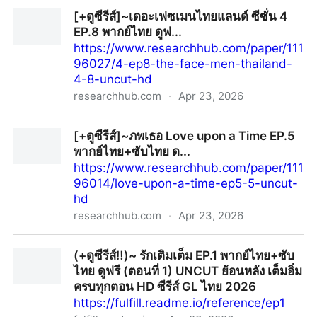
(+ดูซีรีส์‼️)~ Shades เด็ก เรียบ ร้าย EP.2 พากย์ไทย+ซับ
[+ดูซีรีส์]~เดอะเฟซเมนไทยแลนด์ ซีซั่น 4
ไท...
EP.8 พากย์ไทย ดูฟ...
https://www.researchhub.com/paper/111
96027/4-ep8-the-face-men-thailand-
4-8-uncut-hd
researchhub.com
·
Apr 23, 2026
[+ดูซีรีส์]~เดอะเฟซเมนไทยแลนด์ ซีซั่น 4 EP.8 พากย์ไทย
[+ดูซีรีส์]~ภพเธอ Love upon a Time EP.5
ดูฟ...
พากย์ไทย+ซับไทย ด...
https://www.researchhub.com/paper/111
96014/love-upon-a-time-ep5-5-uncut-
hd
researchhub.com
·
Apr 23, 2026
[+ดูซีรีส์]~ภพเธอ Love upon a Time EP.5 พากย์ไทย+ซับ
(+ดูซีรีส์‼️)~ รักเติมเต็ม EP.1 พากย์ไทย+ซับ
ไทย ด...
ไทย ดูฟรี (ตอนที่ 1) UNCUT ย้อนหลัง เต็มอิ่ม
ครบทุกตอน HD ซีรีส์ GL ไทย 2026
https://fulfill.readme.io/reference/ep1