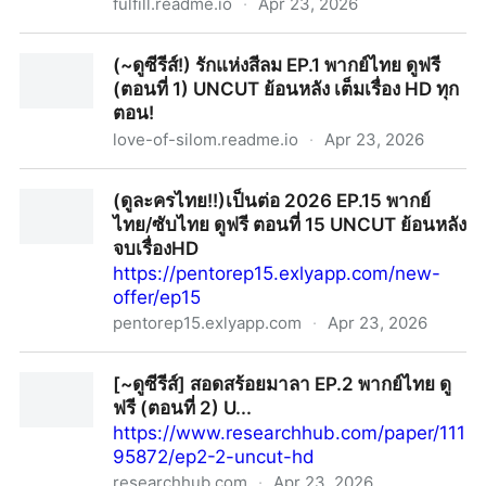
fulfill.readme.io
·
Apr 23, 2026
(+ดูซีรีส์‼️)~ รักเติมเต็ม EP.1 พากย์ไทย+ซับไทย ดูฟรี (ตอน
(~ดูซีรีส์!) รักแห่งสีลม EP.1 พากย์ไทย ดูฟรี
ที่ 1) UNCUT ย้อนหลัง เต็มอิ่มครบทุกตอน HD ซีรีส์ GL
(ตอนที่ 1) UNCUT ย้อนหลัง เต็มเรื่อง HD ทุก
ไทย 2026
ตอน!
love-of-silom.readme.io
·
Apr 23, 2026
(~ดูซีรีส์!) รักแห่งสีลม EP.1 พากย์ไทย ดูฟรี (ตอนที่ 1)
(ดูละครไทย!!)เป็นต่อ 2026 EP.15 พากย์
UNCUT ย้อนหลัง เต็มเรื่อง HD ทุกตอน!
ไทย/ซับไทย ดูฟรี ตอนที่ 15 UNCUT ย้อนหลัง
จบเรื่องHD
https://pentorep15.exlyapp.com/new-
offer/ep15
pentorep15.exlyapp.com
·
Apr 23, 2026
(ดูละครไทย!!)เป็นต่อ 2026 EP.15 พากย์ไทย/ซับไทย ดูฟรี
[~ดูซีรีส์] สอดสร้อยมาลา EP.2 พากย์ไทย ดู
ตอนที่ 15 UNCUT ย้อนหลังจบเรื่องHD
ฟรี (ตอนที่ 2) U...
https://www.researchhub.com/paper/111
95872/ep2-2-uncut-hd
researchhub.com
·
Apr 23, 2026