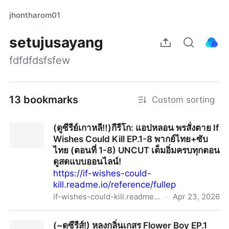
jhontharom01
setujusayang
fdfdfdsfsfew
13 bookmarks
Custom sorting
(ดูซีรีย์เกาหลี‼️)กีรีโก: แอปหลอน พรสั่งตาย If
Wishes Could Kill EP.1-8 พากย์ไทย+ซับ
ไทย (ตอนที่ 1-8) UNCUT เต็มอิ่มครบทุกตอน
ดูสดแบบออนไลน์!
https://if-wishes-could-
kill.readme.io/reference/fullep
if-wishes-could-kill.readme.io
·
Apr 23, 2026
(ดูซีรีย์เกาหลี‼️)กีรีโก: แอปหลอน พรสั่งตาย If Wishes
(~ดูซีรีส์!) หลงกลิ่นเกสร Flower Boy EP.1
Could Kill EP.1-8 พากย์ไทย+ซับไทย (ตอนที่ 1-8) UNCUT