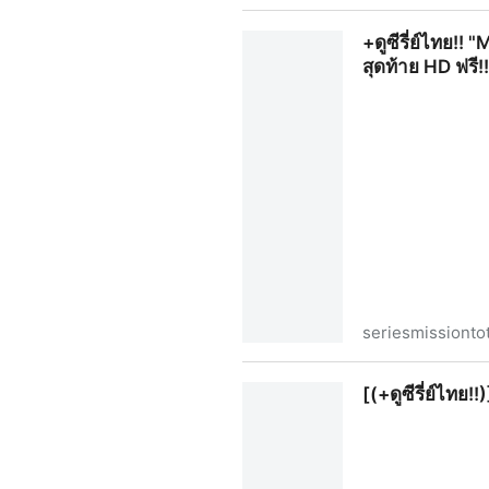
[(+ดูซีรี่ย์เกาหลี!!)] "World 
+ดูซีรี่ย์ไทย!!
สุดท้าย HD ฟรี!!
seriesmissiont
+ดูซีรี่ย์ไทย!! "Mission to t
[(+ดูซีรี่ย์ไทย!