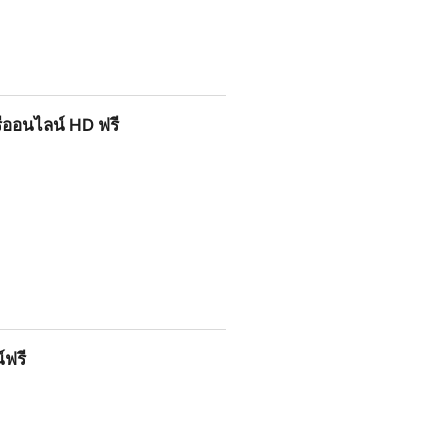
ฟรีออนไลน์ HD ฟรี
รี
์ฟรี