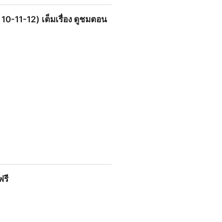
อนแรก HD ดูฟรี!!
 10-11-12) เต็มเรื่อง ดูชมตอน
มเรื่อง ดูชมตอนสุดท้าย HD ฟรี!!
ฟรี