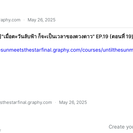
raphy.com
·
May 26, 2025
ะต่าย" EP.13 (ตอนที่ 13) เต็มเรื่อง ซีรี่ย์ออนไลน์ฟรี
!)]"เมื่อตะวันลับฟ้า ก็จะเป็นเวลาของดวงดาว" EP.19 (ตอนที่ 19) 
thesunmeetsthestarfinal.graphy.com/courses/untilthesun
sthestarfinal.graphy.com
·
May 26, 2025
ับฟ้า ก็จะเป็นเวลาของดวงดาว" EP.19 (ตอนที่ 19) ล่าสุด เต็มเรื่
Create you
r