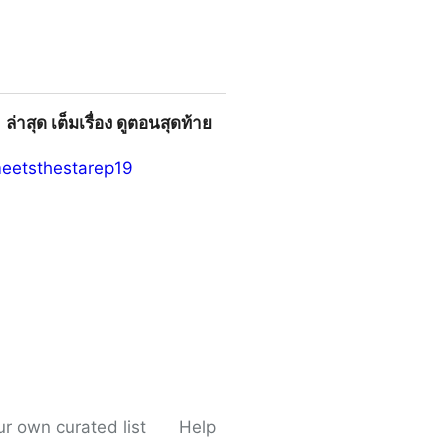
ล่าสุด เต็มเรื่อง ดูตอนสุดท้าย
meetsthestarep19
อง ดูตอนสุดท้ายฟรี
r own curated list
Help