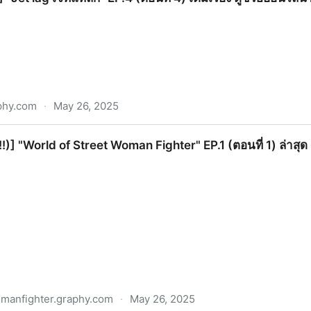
aphy.com
·
May 26, 2025
ทแหลก" EP.4 (ตอนที่ 4) เต็มเรื่อง ดูซีรี่ย์ออนไลน์ HD ฟรี!!
หลี!!)] "World of Street Woman Fighter" EP.1 (ตอนที่ 1) ล่าสุด
omanfighter.graphy.com
·
May 26, 2025