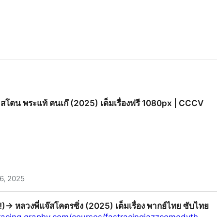
ะ สโตน พระแท้ คนเก๊ (2025) เต็มเรื่องฟรี 1080px | CCCV
6, 2025
คนเก๊ (2025) เต็มเรื่องฟรี 1080px | CCCV
๊ด!)→ หลวงพี่แจ๊สโคตรซิ่ง (2025) เต็มเรื่อง พากย์ไทย ซับไทย