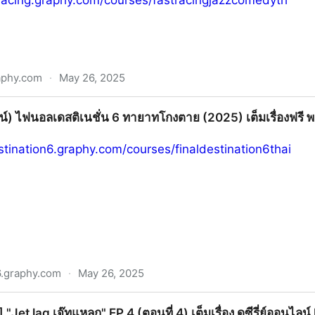
eracing.graphy.com/courses/fastracingjazzcomedyth
aphy.com
·
May 26, 2025
๊สโคตรซิ่ง (2025) เต็มเรื่อง พากย์ไทย ซับไทย
น์) ไฟนอลเดสติเนชั่น 6 ทายาทโกงตาย (2025) เต็มเรื่องฟร
estination6.graphy.com/courses/finaldestination6thai
6.graphy.com
·
May 26, 2025
เนชั่น 6 ทายาทโกงตาย (2025) เต็มเรื่องฟรี พากย์ไทย ชะตากร
!)] "Jet lag เจ๊ทแหลก" EP.4 (ตอนที่ 4) เต็มเรื่อง ดูซีรี่ย์ออนไลน์