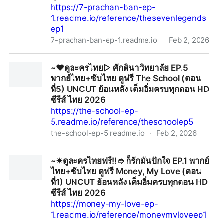
https://7-prachan-ban-ep-
1.readme.io/reference/thesevenlegends
ep1
7-prachan-ban-ep-1.readme.io
·
Feb 2, 2026
~🔥ดู+ละครใหม่▷ 7 ประจัญบาน EP.1 พากย์ไทย/ซับไทย ดู
~❤️ดูละครไทย▷ ศักดินาวิทยาลัย EP.5
ฟรี The Seven Legends (ตอนที่1) UNCUT VER ย้อนหลัง
พากย์ไทย+ซับไทย ดูฟรี The School (ตอน
เต็มอิ่มครบทุกตอน HD ซีรีย์ ไทย 2026
ที่5) UNCUT ย้อนหลัง เต็มอิ่มครบทุกตอน HD
ซีรีส์ ไทย 2026
https://the-school-ep-
5.readme.io/reference/theschoolep5
the-school-ep-5.readme.io
·
Feb 2, 2026
~❤️ดูละครไทย▷ ศักดินาวิทยาลัย EP.5 พากย์ไทย+ซับไทย
~✴ดูละครไทยฟรี‼️➮ ก็รักมันปักใจ EP.1 พากย์
ดูฟรี The School (ตอนที่5) UNCUT ย้อนหลัง เต็มอิ่มครบ
ไทย+ซับไทย ดูฟรี Money, My Love (ตอน
ทุกตอน HD ซีรีส์ ไทย 2026
ที่1) UNCUT ย้อนหลัง เต็มอิ่มครบทุกตอน HD
ซีรีส์ ไทย 2026
https://money-my-love-ep-
1.readme.io/reference/moneymyloveep1