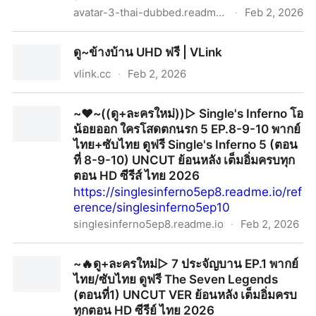
avatar-3-thai-dubbed.readme.io
·
Feb 2, 2026
เว็บดูหนัง+อวตาร 3 อัคนีและธุลีดิน เต็มเรื่อง (UHD) ซับ
ดู~ข้างบ้าน UHD ฟรี | VLink
ไทย ดูฟรี
vlink.cc
·
Feb 2, 2026
ดู~ข้างบ้าน UHD ฟรี | VLink
~❤️~((ดู+ละครใหม่))▷ Single's Inferno โอ
น้อยออก ใครโสดตกนรก 5 EP.8-9-10 พากย์
ไทย+ซับไทย ดูฟรี Single's Inferno 5 (ตอน
ที่ 8-9-10) UNCUT ย้อนหลัง เต็มอิ่มครบทุก
ตอน HD ซีรีส์ ไทย 2026
https://singlesinferno5ep8.readme.io/ref
erence/singlesinferno5ep10
singlesinferno5ep8.readme.io
·
Feb 2, 2026
~❤️~((ดู+ละครใหม่))▷ Single's Inferno โอน้อยออก ใคร
~🔥ดู+ละครใหม่▷ 7 ประจัญบาน EP.1 พากย์
โสดตกนรก 5 EP.8-9-10 พากย์ไทย+ซับไทย ดูฟรี Single's
ไทย/ซับไทย ดูฟรี The Seven Legends
Inferno 5 (ตอนที่ 8-9-10) UNCUT ย้อนหลัง เต็มอิ่มครบ
(ตอนที่1) UNCUT VER ย้อนหลัง เต็มอิ่มครบ
ทุกตอน HD ซีรีส์ ไทย 2026
ทุกตอน HD ซีรีย์ ไทย 2026