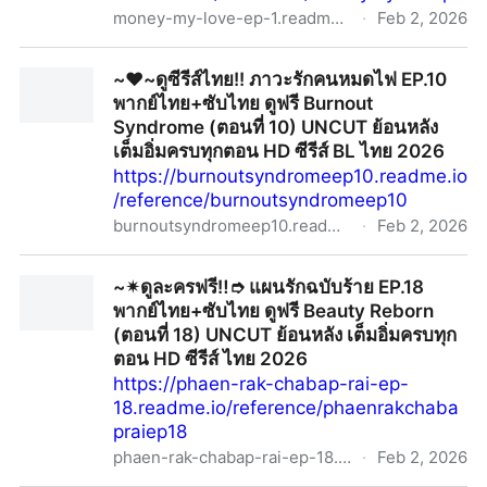
money-my-love-ep-1.readme.io
·
Feb 2, 2026
~✴ดูละครไทยฟรี‼️➮ ก็รักมันปักใจ EP.1 พากย์ไทย+ซับไทย
~❤️~ดูซีรีส์ไทย!! ภาวะรักคนหมดไฟ EP.10
ดูฟรี Money, My Love (ตอนที่1) UNCUT ย้อนหลัง เต็มอิ่ม
พากย์ไทย+ซับไทย ดูฟรี Burnout
ครบทุกตอน HD ซีรีส์ ไทย 2026
Syndrome (ตอนที่ 10) UNCUT ย้อนหลัง
เต็มอิ่มครบทุกตอน HD ซีรีส์ BL ไทย 2026
https://burnoutsyndromeep10.readme.io
/reference/burnoutsyndromeep10
burnoutsyndromeep10.readme.io
·
Feb 2, 2026
~❤️~ดูซีรีส์ไทย!! ภาวะรักคนหมดไฟ EP.10 พากย์ไทย+ซับ
~✴ดูละครฟรี‼️➮ แผนรักฉบับร้าย EP.18
ไทย ดูฟรี Burnout Syndrome (ตอนที่ 10) UNCUT ย้อน
พากย์ไทย+ซับไทย ดูฟรี Beauty Reborn
หลัง เต็มอิ่มครบทุกตอน HD ซีรีส์ BL ไทย 2026
(ตอนที่ 18) UNCUT ย้อนหลัง เต็มอิ่มครบทุก
ตอน HD ซีรีส์ ไทย 2026
https://phaen-rak-chabap-rai-ep-
18.readme.io/reference/phaenrakchaba
praiep18
phaen-rak-chabap-rai-ep-18.readme.io
·
Feb 2, 2026