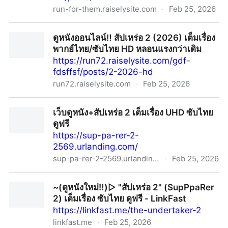
run-for-them.raiselysite.com
·
Feb 25, 2026
~ดูหนังออนไลน์‼️ ข้างบ้าน (2025) เต็มเรื่อง UHD พากย์
ดูหนังออนไลน์‼️ สัปเหร่อ 2 (2026) เต็มเรื่อง
ไทย ซับไทย
พากย์ไทย/ซับไทย HD หลอนแรงกว่าเดิม
https://run72.raiselysite.com/gdf-
fdsffsf/posts/2-2026-hd
run72.raiselysite.com
·
Feb 25, 2026
ดูหนังออนไลน์‼️ สัปเหร่อ 2 (2026) เต็มเรื่อง พากย์ไทย/ซับ
เว็บดูหนัง+สัปเหร่อ 2 เต็มเรื่อง UHD ซับไทย
ไทย HD หลอนแรงกว่าเดิม
ดูฟรี
https://sup-pa-rer-2-
2569.urlanding.com/
sup-pa-rer-2-2569.urlanding.com
·
Feb 25, 2026
เว็บดูหนัง+สัปเหร่อ 2 เต็มเรื่อง UHD ซับไทย ดูฟรี
~(ดูหนังใหม่‼️)▷ "สัปเหร่อ 2" (SupPpaRer
2) เต็มเรื่อง ซับไทย ดูฟรี - LinkFast
https://linkfast.me/the-undertaker-2
linkfast.me
·
Feb 25, 2026