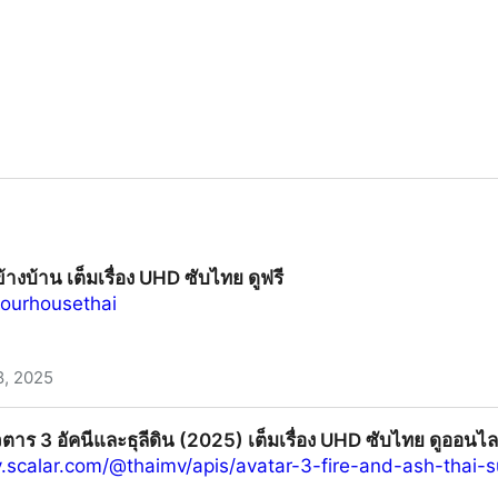
ข้างบ้าน เต็มเรื่อง UHD ซับไทย ดูฟรี
/ourhousethai
8, 2025
ื่อง UHD ซับไทย ดูฟรี
ตาร 3 อัคนีและธุลีดิน (2025) เต็มเรื่อง UHD ซับไทย ดูออนไลน์ฟ
ry.scalar.com/@thaimv/apis/avatar-3-fire-and-ash-thai-