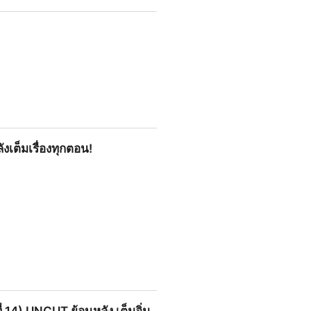
งเต็มเรื่องทุกตอน!
ตอน!