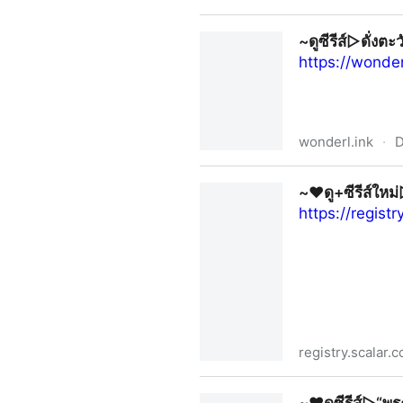
~ดูซีรีย์จีน▷ดั่งตะวันฉายฉาน
~ดูซีรีส์▷ดั่ง
https://wonde
wonderl.ink
·
D
~ดูซีรีส์▷ดั่งตะวันฉายฉาน EP
~❤️ดู+ซีรีส์ใหม
https://regis
registry.scalar.
~❤️ดู+ซีรีส์ใหม่▷ดั่งตะวันฉาย