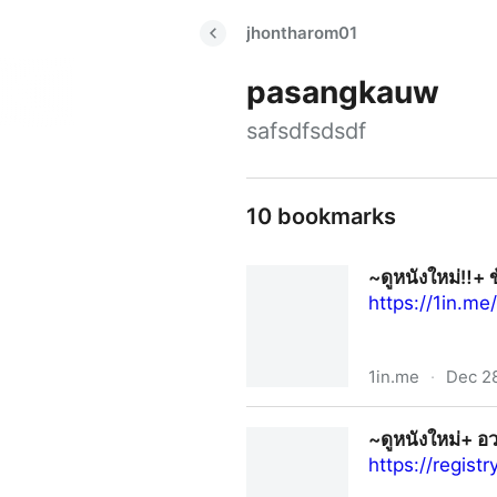
jhontharom01
pasangkauw
safsdfsdsdf
10 bookmarks
~ดูหนังใหม่‼️+ 
https://1in.me
1in.me
·
Dec 2
~ดูหนังใหม่‼️+ ข้างบ้าน เต็มเร
~ดูหนังใหม่+ อว
https://regist