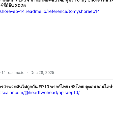
ะโพธิสัตว์”EP.14 พากย์ไทย+ซับไทย ดูฟรี To My Shore (ตอนที่
ีรี่ย์จีน 2025
-shore-ep-14.readme.io/reference/tomyshoreep14
-14.readme.io
·
Dec 28, 2025
.14 พากย์ไทย+ซับไทย ดูฟรี To My Shore (ตอนที่ 14) UNCUT ย
ครว่าพวกมันไม่ถูกกัน EP.10 พากย์ไทย+ซับไทย ดูตอนออนไลน์ฟ
try.scalar.com/@headtwohead/apis/ep10/