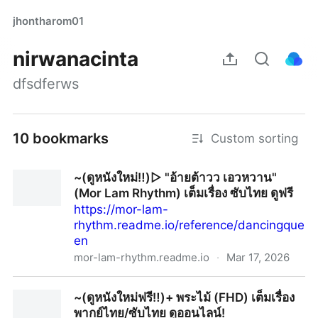
jhontharom01
nirwanacinta
dfsdferws
10 bookmarks
Custom sorting
~(ดูหนังใหม่‼️)▷ "อ้ายต้าวว เอวหวาน"
(Mor Lam Rhythm) เต็มเรื่อง ซับไทย ดูฟรี
https://mor-lam-
rhythm.readme.io/reference/dancingque
en
mor-lam-rhythm.readme.io
·
Mar 17, 2026
~(ดูหนังใหม่‼️)▷ "อ้ายต้าวว เอวหวาน" (Mor Lam
~(ดูหนังใหม่ฟรี‼️)+ พระไม้ (FHD) เต็มเรื่อง
Rhythm) เต็มเรื่อง ซับไทย ดูฟรี
พากย์ไทย/ซับไทย ดูออนไลน์!