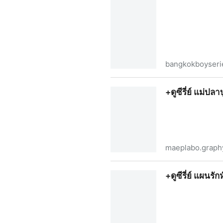
bangkokboyseri
+ดูซีรี่ย์ไทย!! The BangkokB
+ดูซีรี่ย์ แม่ปลา
maeplabo.graph
+ดูซีรี่ย์ แม่ปลาบู่ EP.21 (ตอนที
+ดูซีรี่ย์ แผนรั