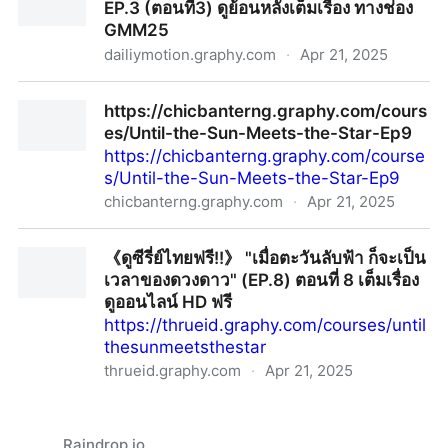
EP.3 (ตอนที่3) ดูย้อนหลังเต็มเรื่อง ทางช่อง
GMM25
dailiymotion.graphy.com
·
Apr 21, 2025
+ดูซีรีย์!! Break Up Service บริษัทลดรักเลิก EP.3 (ตอน
https://chicbanterng.graphy.com/cours
ที่3) ดูย้อนหลังเต็มเรื่อง ทางช่อง GMM25
es/Until-the-Sun-Meets-the-Star-Ep9
https://chicbanterng.graphy.com/course
s/Until-the-Sun-Meets-the-Star-Ep9
chicbanterng.graphy.com
·
Apr 21, 2025
https://chicbanterng.graphy.com/courses/Until-the-
《ดูซีรี่ย์ไทยฟรี!!》 "เมื่อตะวันลับฟ้า ก็จะเป็น
Sun-Meets-the-Star-Ep9
เวลาของดวงดาว" (EP.8) ตอนที่ 8 เต็มเรื่อง
ดูออนไลน์ HD ฟรี
https://thrueid.graphy.com/courses/until
thesunmeetsthestar
thrueid.graphy.com
·
Apr 21, 2025
《ดูซีรี่ย์ไทยฟรี!!》 "เมื่อตะวันลับฟ้า ก็จะเป็นเวลาของ
ดวงดาว" (EP.8) ตอนที่ 8 เต็มเรื่อง ดูออนไลน์ HD ฟรี
Raindrop.io