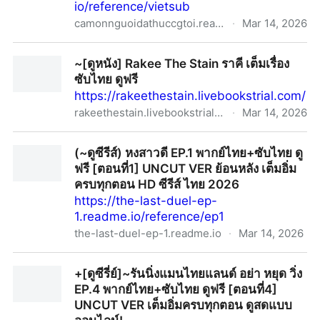
io/reference/vietsub
camonnguoidathuccgtoi.readme.io
·
Mar 14, 2026
[FULL+HD]~Xem Phim Cảm Ơn Người Đã Thức Cùng
~[ดูหนัง] Rakee The Stain ราคี เต็มเรื่อง
Tôi Vietsub Thuyết Minh
ซับไทย ดูฟรี
https://rakeethestain.livebookstrial.com/
rakeethestain.livebookstrial.com
·
Mar 14, 2026
~[ดูหนัง] Rakee The Stain ราคี เต็มเรื่อง ซับไทย ดูฟรี
(~ดูซีรีส์) หงสาวดี EP.1 พากย์ไทย+ซับไทย ดู
ฟรี [ตอนที่1] UNCUT VER ย้อนหลัง เต็มอิ่ม
ครบทุกตอน HD ซีรีส์ ไทย 2026
https://the-last-duel-ep-
1.readme.io/reference/ep1
the-last-duel-ep-1.readme.io
·
Mar 14, 2026
(~ดูซีรีส์) หงสาวดี EP.1 พากย์ไทย+ซับไทย ดูฟรี [ตอนที่1]
+[ดูซีรี่ย์]~รันนิ่งแมนไทยแลนด์ อย่า หยุด วิ่ง
UNCUT VER ย้อนหลัง เต็มอิ่มครบทุกตอน HD ซีรีส์ ไทย
EP.4 พากย์ไทย+ซับไทย ดูฟรี [ตอนที่4]
2026
UNCUT VER เต็มอิ่มครบทุกตอน ดูสดแบบ