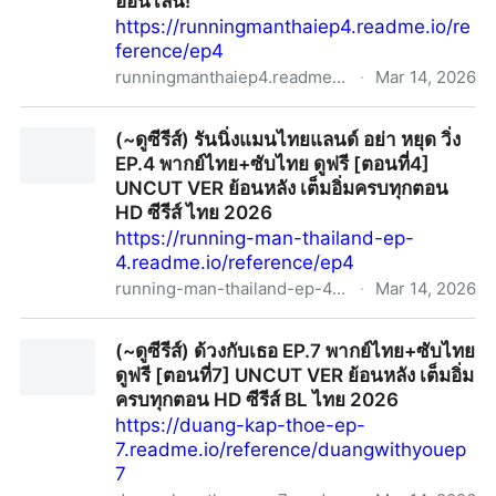
ออนไลน์!
https://runningmanthaiep4.readme.io/re
ference/ep4
runningmanthaiep4.readme.io
·
Mar 14, 2026
+[ดูซีรี่ย์]~รันนิ่งแมนไทยแลนด์ อย่า หยุด วิ่ง EP.4 พากย์
(~ดูซีรีส์) รันนิ่งแมนไทยแลนด์ อย่า หยุด วิ่ง
ไทย+ซับไทย ดูฟรี [ตอนที่4] UNCUT VER เต็มอิ่มครบทุก
EP.4 พากย์ไทย+ซับไทย ดูฟรี [ตอนที่4]
ตอน ดูสดแบบออนไลน์!
UNCUT VER ย้อนหลัง เต็มอิ่มครบทุกตอน
HD ซีรีส์ ไทย 2026
https://running-man-thailand-ep-
4.readme.io/reference/ep4
running-man-thailand-ep-4.readme.io
·
Mar 14, 2026
(~ดูซีรีส์) รันนิ่งแมนไทยแลนด์ อย่า หยุด วิ่ง EP.4 พากย์
(~ดูซีรีส์) ด้วงกับเธอ EP.7 พากย์ไทย+ซับไทย
ไทย+ซับไทย ดูฟรี [ตอนที่4] UNCUT VER ย้อนหลัง เต็มอิ่ม
ดูฟรี [ตอนที่7] UNCUT VER ย้อนหลัง เต็มอิ่ม
ครบทุกตอน HD ซีรีส์ ไทย 2026
ครบทุกตอน HD ซีรีส์ BL ไทย 2026
https://duang-kap-thoe-ep-
7.readme.io/reference/duangwithyouep
7