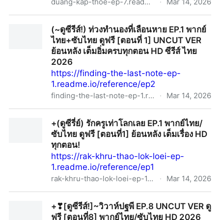
duang-kap-thoe-ep-7.readme.io
·
Mar 14, 2026
(~ดูซีรีส์) ด้วงกับเธอ EP.7 พากย์ไทย+ซับไทย ดูฟรี [ตอน
(~ดูซีรีส์!) ท่วงทำนองที่เลือนหาย EP.1 พากย์
ที่7] UNCUT VER ย้อนหลัง เต็มอิ่มครบทุกตอน HD ซีรีส์ BL
ไทย+ซับไทย ดูฟรี [ตอนที่ 1] UNCUT VER
ไทย 2026
ย้อนหลัง เต็มอิ่มครบทุกตอน HD ซีรีส์ ไทย
2026
https://finding-the-last-note-ep-
1.readme.io/reference/ep2
finding-the-last-note-ep-1.readme.io
·
Mar 14, 2026
(~ดูซีรีส์!) ท่วงทำนองที่เลือนหาย EP.1 พากย์ไทย+ซับไทย ดู
+(ดูซีรี่ย์) รักครูเท่าโลกเลย EP.1 พากย์ไทย/
ฟรี [ตอนที่ 1] UNCUT VER ย้อนหลัง เต็มอิ่มครบทุกตอน
ซับไทย ดูฟรี [ตอนที่1] ย้อนหลัง เต็มเรื่อง HD
HD ซีรีส์ ไทย 2026
ทุกตอน!
https://rak-khru-thao-lok-loei-ep-
1.readme.io/reference/ep1
rak-khru-thao-lok-loei-ep-1.readme.io
·
Mar 14, 2026
+(ดูซีรี่ย์) รักครูเท่าโลกเลย EP.1 พากย์ไทย/ซับไทย ดูฟรี
+❣[ดูซีรีส์!]~วิวาห์ปฐพี EP.8 UNCUT VER ดู
[ตอนที่1] ย้อนหลัง เต็มเรื่อง HD ทุกตอน!
ฟรี [ตอนที่8] พากย์ไทย/ซับไทย HD 2026