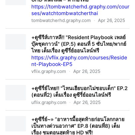
https://tombwatcherhd.graphy.com/cour
ses/watchtombwatcherthai
tombwatcherhd.graphy.com
·
Apr 26, 2025
+ดูหนังฟรี สุสานคนเป็น (2025) เต็มเรื่อง UHD หนังใหม่ –
+ดูซีรีส์เกาหลี!! "Resident Playbook เพลย์
พากย์ไทย
บุ๊คชุดกาวน์" (EP.5) ตอนที่ 5 ซับไทย/พากย์
ไทย เต็มเรื่อง ดูซีรี่ย์ออนไลน์ฟรี
https://vflix.graphy.com/courses/Reside
nt-Playbook-EP5
vflix.graphy.com
·
Apr 26, 2025
+ดูซีรีส์เกาหลี!! "Resident Playbook เพลย์บุ๊คชุดกาวน์"
+ดูซีรี่ย์ไทย!! "ไหนเฮียบอกไม่ชอบเด็ก" EP.2
(EP.5) ตอนที่ 5 ซับไทย/พากย์ไทย เต็มเรื่อง ดูซีรี่ย์ออนไลน์
(ตอนที่2) เต็มเรื่อง ดูซีรี่ย์ออนไลน์ฟรี
ฟรี
uflix.graphy.com
·
Apr 26, 2025
+ดูซีรี่ย์ไทย!! "ไหนเฮียบอกไม่ชอบเด็ก" EP.2 (ตอนที่2) เต็ม
+ดูซีรี่ย์~» “อาหารมื้อสุดท้ายก่อนโลกกลาย
เรื่อง ดูซีรี่ย์ออนไลน์ฟรี
เป็นทางด่วนอวกาศ” EP.8 (ตอนที่8) เต็ม
เรื่อง ชมตอนสุดท้าย HD ฟรี!