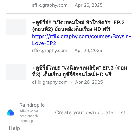
sflix.graphy.com
·
Apr 26, 2025
+ดูซีรี่ย์~» “อาหารมื้อสุดท้ายก่อนโลกกลายเป็นทางด่วน
+ดูซีรี่ย์!! "เปิดเทอมใหม่ หัวใจหัดรัก" EP.2
อวกาศ” EP.8 (ตอนที่8) เต็มเรื่อง ชมตอนสุดท้าย HD ฟรี!
(ตอนที่2) ย้อนหลังเต็มเรื่อง HD ฟรี!
https://rflix.graphy.com/courses/Boysin-
Love-EP2
rflix.graphy.com
·
Apr 26, 2025
+ดูซีรี่ย์!! "เปิดเทอมใหม่ หัวใจหัดรัก" EP.2 (ตอนที่2) ย้อน
+ดูซีรี่ย์ไทย!! "เหนือพรหมลิขิต" EP.3 (ตอน
หลังเต็มเรื่อง HD ฟรี!
ที่3) เต็มเรื่อง ดูซีรี่ย์ออนไลน์ HD ฟรี
qflix.graphy.com
·
Apr 26, 2025
+ดูซีรี่ย์ไทย!! "เหนือพรหมลิขิต" EP.3 (ตอนที่3) เต็มเรื่อง ดู
ซีรี่ย์ออนไลน์ HD ฟรี
Raindrop.io
All-in-one
Create your own curated list
bookmark
manager
Help