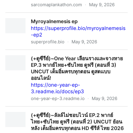
sarcomaplankathon.com
·
May 9, 2026
(+ดูซีรีย์)~รักนี้มงลง EP.10 พากย์ไทย ดูฟรี Perfect Crown
Myroyalnemesis ep
(ตอนที่10) UNCUT ย้อนหลัง เต็มอิ่มครบทุกตอน HD ซีรีส์
https://superprofile.bio/myroyalnemesis
เกาหลีปี 2026 - Great Sarcoma Plank-A-Thon
-ep2
superprofile.bio
·
May 9, 2026
Myroyalnemesis ep
(+ดูซีรีย์)~One Year เลือนรางและจางหาย
EP.3 พากย์ไทย+ซับไทย ดูฟรี (ตอนที่ 3)
UNCUT เต็มอิ่มครบทุกตอน ดูสดแบบ
ออนไลน์!
https://one-year-ep-
3.readme.io/docs/ep3
one-year-ep-3.readme.io
·
May 9, 2026
(+ดูซีรีย์)~One Year เลือนรางและจางหาย EP.3 พากย์
(+ดูซีรีย์)~ลัลล์ไม่ชอบไวน์ EP.2 พากย์
ไทย+ซับไทย ดูฟรี (ตอนที่ 3) UNCUT เต็มอิ่มครบทุกตอน ดู
ไทย+ซับไทย ดูฟรี (ตอนที่ 2) UNCUT ย้อน
สดแบบออนไลน์!
หลัง เต็มอิ่มครบทุกตอน HD ซีรีส์ ไทย 2026