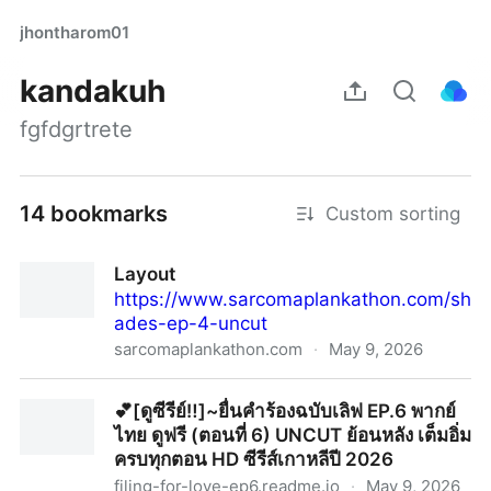
jhontharom01
kandakuh
fgfdgrtrete
14 bookmarks
Custom sorting
Layout
https://www.sarcomaplankathon.com/sh
ades-ep-4-uncut
sarcomaplankathon.com
·
May 9, 2026
Layout
💕[ดูซีรีย์‼️]~ยื่นคำร้องฉบับเลิฟ EP.6 พากย์
ไทย ดูฟรี (ตอนที่ 6) UNCUT ย้อนหลัง เต็มอิ่ม
ครบทุกตอน HD ซีรีส์เกาหลีปี 2026
filing-for-love-ep6.readme.io
·
May 9, 2026