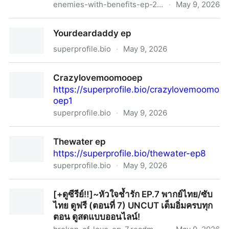
enemies-with-benefits-ep-2.readme.io
·
May 9, 2026
(+ดูซีรีย์)~ลัลล์ไม่ชอบไวน์ EP.2 พากย์ไทย+ซับไทย ดูฟรี
Yourdeardaddy ep
(ตอนที่ 2) UNCUT ย้อนหลัง เต็มอิ่มครบทุกตอน HD ซีรีส์
ไทย 2026
superprofile.bio
·
May 9, 2026
Yourdeardaddy ep
Crazylovemoomooep
https://superprofile.bio/crazylovemoomo
oep1
superprofile.bio
·
May 9, 2026
Crazylovemoomooep
Thewater ep
https://superprofile.bio/thewater-ep8
superprofile.bio
·
May 9, 2026
Thewater ep
[+ดูซีรีย์‼️]~หัวใจช้ำรัก EP.7 พากย์ไทย/ซับ
ไทย ดูฟรี (ตอนที่ 7) UNCUT เต็มอิ่มครบทุก
ตอน ดูสดแบบออนไลน์!