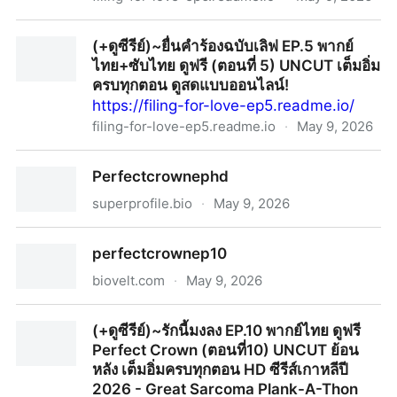
💕[ดูซีรีย์‼️]~ยื่นคำร้องฉบับเลิฟ EP.6 พากย์ไทย ดูฟรี (ตอน
(+ดูซีรีย์)~ยื่นคำร้องฉบับเลิฟ EP.5 พากย์
ที่ 6) UNCUT ย้อนหลัง เต็มอิ่มครบทุกตอน HD ซีรีส์เกาหลีปี
ไทย+ซับไทย ดูฟรี (ตอนที่ 5) UNCUT เต็มอิ่ม
2026
ครบทุกตอน ดูสดแบบออนไลน์!
https://filing-for-love-ep5.readme.io/
filing-for-love-ep5.readme.io
·
May 9, 2026
(+ดูซีรีย์)~ยื่นคำร้องฉบับเลิฟ EP.5 พากย์ไทย+ซับไทย ดูฟรี
Perfectcrownephd
(ตอนที่ 5) UNCUT เต็มอิ่มครบทุกตอน ดูสดแบบออนไลน์!
superprofile.bio
·
May 9, 2026
Perfectcrownephd
perfectcrownep10
biovelt.com
·
May 9, 2026
perfectcrownep10
(+ดูซีรีย์)~รักนี้มงลง EP.10 พากย์ไทย ดูฟรี
Perfect Crown (ตอนที่10) UNCUT ย้อน
หลัง เต็มอิ่มครบทุกตอน HD ซีรีส์เกาหลีปี
2026 - Great Sarcoma Plank-A-Thon