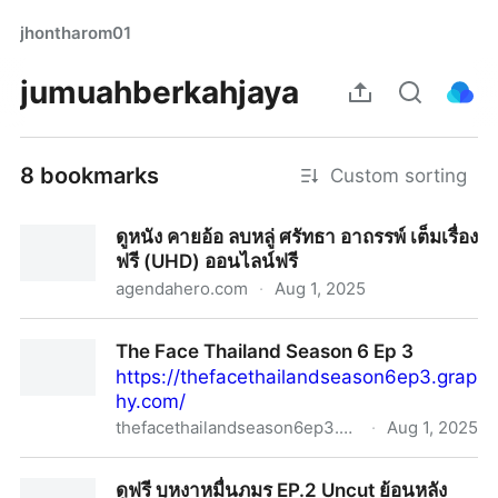
jhontharom01
jumuahberkahjaya
8 bookmarks
Custom sorting
ดูหนัง คายอ้อ ลบหลู่ ศรัทธา อาถรรพ์ เต็มเรื่อง
ฟรี (UHD) ออนไลน์ฟรี
agendahero.com
·
Aug 1, 2025
ดูหนัง คายอ้อ ลบหลู่ ศรัทธา อาถรรพ์ เต็มเรื่องฟรี (UHD)
The Face Thailand Season 6 Ep 3
ออนไลน์ฟรี
https://thefacethailandseason6ep3.grap
hy.com/
thefacethailandseason6ep3.graphy.com
·
Aug 1, 2025
The Face Thailand Season 6 Ep 3
ดูฟรี บุหงาหมื่นภมร EP.2 Uncut ย้อนหลัง