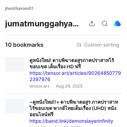
jhontharom01
jumatmunggahyahlah
10 bookmarks
Custom sorting
ดูหนังใหม่! ดาบพิฆาตอสูรภาคปราสาทไร้
ขอบเขต เต็มเรื่อง HD ฟรี
https://tensor.art/articles/90264850779
2397976
tensor.art
·
Aug 29, 2025
ดูหนังใหม่! ดาบพิฆาตอสูรภาคปราสาทไร้ขอบเขต เต็มเรื่อง
~ดูหนังใหม่‼️+ ดาบพิฆาตอสูร ภาคปราสาท
HD ฟรี
ไร้ขอบเขต พากย์ไทยเต็มเรื่อง (UHD) หนัง
ออนไลน์ฟรี
https://band.link/demonslayerinfinity