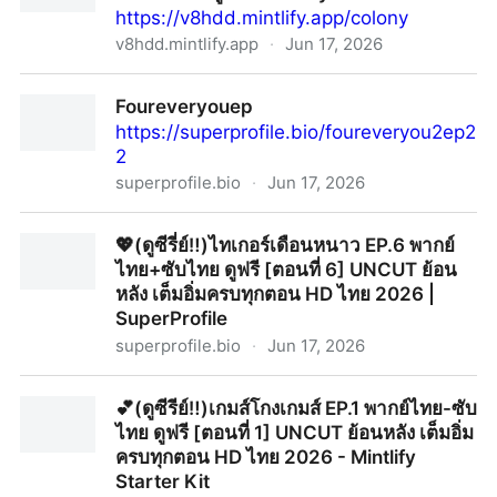
https://v8hdd.mintlify.app/colony
v8hdd.mintlify.app
·
Jun 17, 2026
(ดูหนังใหม่‼️)▷ "ยึดร่างคลั่ง" (Colony) เต็มเรื่อ ซับไทย ดูฟรี
Foureveryouep
- Mintlify Starter Kit
https://superprofile.bio/foureveryou2ep2
2
superprofile.bio
·
Jun 17, 2026
Foureveryouep
💖(ดูซีรี่ย์‼️)ไทเกอร์เดือนหนาว EP.6 พากย์
ไทย+ซับไทย ดูฟรี [ตอนที่ 6] UNCUT ย้อน
หลัง เต็มอิ่มครบทุกตอน HD ไทย 2026 |
SuperProfile
superprofile.bio
·
Jun 17, 2026
💖(ดูซีรี่ย์‼️)ไทเกอร์เดือนหนาว EP.6 พากย์ไทย+ซับไทย ดู
💕(ดูซีรีย์‼️)เกมส์โกงเกมส์ EP.1 พากย์ไทย-ซับ
ฟรี [ตอนที่ 6] UNCUT ย้อนหลัง เต็มอิ่มครบทุกตอน HD
ไทย ดูฟรี [ตอนที่ 1] UNCUT ย้อนหลัง เต็มอิ่ม
ไทย 2026 | SuperProfile
ครบทุกตอน HD ไทย 2026 - Mintlify
Starter Kit