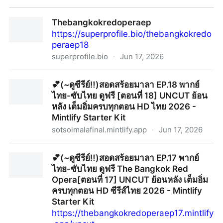
[~ดูซีรี่ย์] คอร์ส(ลัด)สูตรโรแมนซ์ EP.13-14 พากย์ไทย+ซับ
Thebangkokredoperaep
ไทย ดูฟรี [ตอนที่ 13-14] UNCUT ย้อนหลัง เต็มอิ่มครบทุก
https://superprofile.bio/thebangkokredo
ตอน HD ไทย 2026 | SuperProfile
peraep18
superprofile.bio
·
Jun 17, 2026
Thebangkokredoperaep
💕(~ดูซีรีย์‼️)สอดสร้อยมาลา EP.18 พากย์
ไทย-ซับไทย ดูฟรี [ตอนที่ 18] UNCUT ย้อน
หลัง เต็มอิ่มครบทุกตอน HD ไทย 2026 -
Mintlify Starter Kit
sotsoimalafinal.mintlify.app
·
Jun 17, 2026
💕(~ดูซีรีย์‼️)สอดสร้อยมาลา EP.18 พากย์ไทย-ซับไทย ดูฟรี
💕(~ดูซีรีย์‼️)สอดสร้อยมาลา EP.17 พากย์
[ตอนที่ 18] UNCUT ย้อนหลัง เต็มอิ่มครบทุกตอน HD ไทย
ไทย-ซับไทย ดูฟรี The Bangkok Red
2026 - Mintlify Starter Kit
Opera[ตอนที่ 17] UNCUT ย้อนหลัง เต็มอิ่ม
ครบทุกตอน HD ซีรีส์ไทย 2026 - Mintlify
Starter Kit
https://thebangkokredoperaep17.mintlify