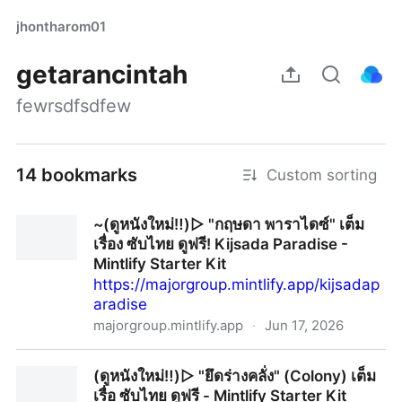
jhontharom01
getarancintah
fewrsdfsdfew
14 bookmarks
Custom sorting
~(ดูหนังใหม่‼️)▷ "กฤษดา พาราไดซ์" เต็ม
เรื่อง ซับไทย ดูฟรี! Kijsada Paradise -
Mintlify Starter Kit
https://majorgroup.mintlify.app/kijsadap
aradise
majorgroup.mintlify.app
·
Jun 17, 2026
~(ดูหนังใหม่‼️)▷ "กฤษดา พาราไดซ์" เต็มเรื่อง ซับไทย ดู
(ดูหนังใหม่‼️)▷ "ยึดร่างคลั่ง" (Colony) เต็ม
ฟรี! Kijsada Paradise - Mintlify Starter Kit
เรื่อ ซับไทย ดูฟรี - Mintlify Starter Kit