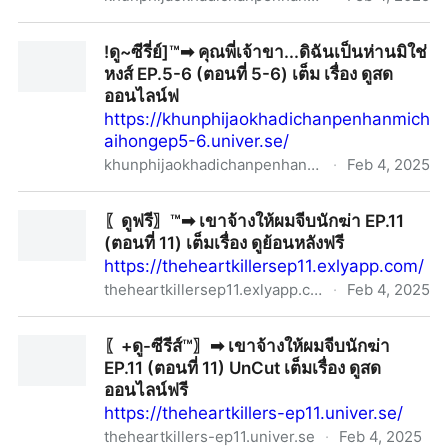
〖+ดู-ซีรีส์™〗➡︎ "คุณพี่เจ้าขา...ดิฉันเป็นห่านมิใช่หงส์"
!ดู~ซีรี่ย์]™➡︎ คุณพี่เจ้าขา...ดิฉันเป็นห่านมิใช่
EP.5-6 (ตอนที่ 5-6) ซับไทย | เต็มเรื่อง ดูสดออนไลน์ฟรี
หงส์ EP.5-6 (ตอนที่ 5-6) เต็ม เรื่อง ดูสด
ออนไลน์ฟ
https://khunphijaokhadichanpenhanmich
aihongep5-6.univer.se/
khunphijaokhadichanpenhanmichaihongep5-6.univer.se
·
Feb 4, 2025
!ดู~ซีรี่ย์]™➡︎ คุณพี่เจ้าขา...ดิฉันเป็นห่านมิใช่หงส์ EP.5-6
〖ดูฟรี〗™➡︎ เขาจ้างให้ผมจีบนักฆ่า EP.11
(ตอนที่ 5-6) เต็ม เรื่อง ดูสดออนไลน์ฟ
(ตอนที่ 11) เต็มเรื่อง ดูย้อนหลังฟรี
https://theheartkillersep11.exlyapp.com/
theheartkillersep11.exlyapp.com
·
Feb 4, 2025
〖ดูฟรี〗™➡︎ เขาจ้างให้ผมจีบนักฆ่า EP.11 (ตอนที่ 11) เต็ม
〖+ดู-ซีรีส์™〗➡︎ เขาจ้างให้ผมจีบนักฆ่า
เรื่อง ดูย้อนหลังฟรี
EP.11 (ตอนที่ 11) UnCut เต็มเรื่อง ดูสด
ออนไลน์ฟรี
https://theheartkillers-ep11.univer.se/
theheartkillers-ep11.univer.se
·
Feb 4, 2025