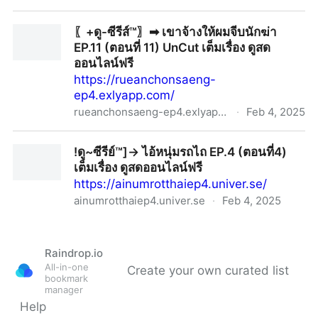
〖+ดู-ซีรีส์™〗➡︎ เขาจ้างให้ผมจีบนักฆ่า EP.11 (ตอนที่ 11)
〖+ดู-ซีรีส์™〗➡︎ เขาจ้างให้ผมจีบนักฆ่า
UnCut เต็มเรื่อง ดูสดออนไลน์ฟรี
EP.11 (ตอนที่ 11) UnCut เต็มเรื่อง ดูสด
ออนไลน์ฟรี
https://rueanchonsaeng-
ep4.exlyapp.com/
rueanchonsaeng-ep4.exlyapp.com
·
Feb 4, 2025
〖+ดู-ซีรีส์™〗➡︎ เขาจ้างให้ผมจีบนักฆ่า EP.11 (ตอนที่ 11)
!ดู~ซีรีย์™]→ ไอ้หนุ่มรถไถ EP.4 (ตอนที่4)
UnCut เต็มเรื่อง ดูสดออนไลน์ฟรี
เต็มเรื่อง ดูสดออนไลน์ฟรี
https://ainumrotthaiep4.univer.se/
ainumrotthaiep4.univer.se
·
Feb 4, 2025
!ดู~ซีรีย์™]→ ไอ้หนุ่มรถไถ EP.4 (ตอนที่4) เต็มเรื่อง ดูสด
ออนไลน์ฟรี
Raindrop.io
All-in-one
Create your own curated list
bookmark
manager
Help