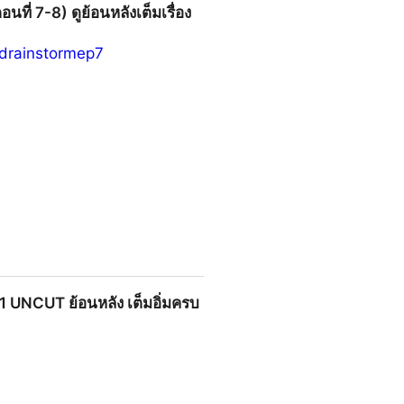
ี่ 7-8) ดูย้อนหลังเต็มเรื่อง
udrainstormep7
หลังเต็มเรื่องตอนแรก! ซีรีส์ BL
่ 1 UNCUT ย้อนหลัง เต็มอิ่มครบ