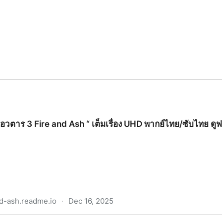
“อวตาร 3 Fire and Ash “ เต็มเรื่อง UHD พากย์ไทย/ซับไทย ดูฟ
nd-ash.readme.io
·
Dec 16, 2025
and Ash “ เต็มเรื่อง UHD พากย์ไทย/ซับไทย ดูฟรี