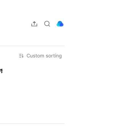
Custom sorting
รี