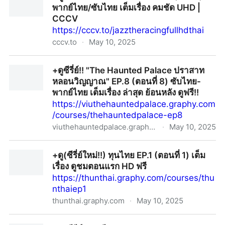
พากย์ไทย/ซับไทย เต็มเรื่อง คมชัด UHD |
CCCV
https://cccv.to/jazztheracingfullhdthai
cccv.to
·
May 10, 2025
+ดูหนังใหม่!!หลวงพี่แจ๊ส โคตรซิ่ง (2025) พากย์ไทย/ซับ
+ดูซีรี่ย์!! "The Haunted Palace ปราสาท
ไทย เต็มเรื่อง คมชัด UHD | CCCV
หลอนวิญญาณ" EP.8 (ตอนที่ 8) ซับไทย-
พากย์ไทย เต็มเรื่อง ล่าสุด ย้อนหลัง ดูฟรี!!
https://viuthehauntedpalace.graphy.com
/courses/thehauntedpalace-ep8
viuthehauntedpalace.graphy.com
·
May 10, 2025
+ดูซีรี่ย์!! "The Haunted Palace ปราสาทหลอนวิญญาณ"
+ดู(ซีรี่ย์ใหม่!!) ทุนไทย EP.1 (ตอนที่ 1) เต็ม
EP.8 (ตอนที่ 8) ซับไทย-พากย์ไทย เต็มเรื่อง ล่าสุด ย้อนหลัง
เรื่อง ดูชมตอนแรก HD ฟรี
ดูฟรี!!
https://thunthai.graphy.com/courses/thu
nthaiep1
thunthai.graphy.com
·
May 10, 2025
+ดู(ซีรี่ย์ใหม่!!) ทุนไทย EP.1 (ตอนที่ 1) เต็มเรื่อง ดูชมตอน