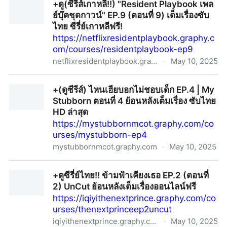
+ดู(ซีรีส์เกาหลี!!) "Resident Playbook เพล
แรก HD ฟรี
ย์บุ๊คชุดกาวน์" EP.9 (ตอนที่ 9) เต็มเรื่องซับ
ไทย ซีรี่ย์เกาหลีฟรี!
https://netflixresidentplaybook.graphy.c
om/courses/residentplaybook-ep9
netflixresidentplaybook.graphy.com
·
May 10, 2025
+ดู(ซีรีส์เกาหลี!!) "Resident Playbook เพลย์บุ๊คชุดกาวน์"
+(ดูซีรีส์) ไหนเฮียบอกไม่ชอบเด็ก EP.4 | My
EP.9 (ตอนที่ 9) เต็มเรื่องซับไทย ซีรี่ย์เกาหลีฟรี!
Stubborn ตอนที่ 4 ย้อนหลังเต็มเรื่อง ซับไทย
HD ล่าสุด
https://mystubbornmcot.graphy.com/co
urses/mystubborn-ep4
mystubbornmcot.graphy.com
·
May 10, 2025
+(ดูซีรีส์) ไหนเฮียบอกไม่ชอบเด็ก EP.4 | My Stubborn
+ดูซีรี่ย์ไทย!! ข้ามฟ้าเคียงเธอ EP.2 (ตอนที่
ตอนที่ 4 ย้อนหลังเต็มเรื่อง ซับไทย HD ล่าสุด
2) UnCut ย้อนหลังเต็มเรื่องออนไลน์ฟรี
https://iqiyithenextprince.graphy.com/co
urses/thenextprinceep2uncut
iqiyithenextprince.graphy.com
·
May 10, 2025