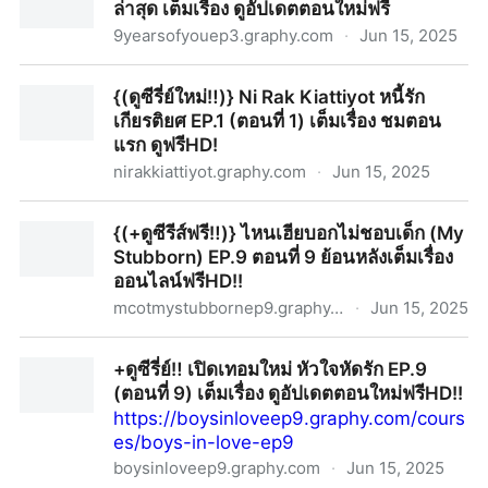
ล่าสุด เต็มเรื่อง ดูอัปเดตตอนใหม่ฟรี
9yearsofyouep3.graphy.com
·
Jun 15, 2025
{(+ดูซีรี่ย์‼️)} แต่ละปีมีเธอ EP.3 (ตอนที่ 3) ล่าสุด เต็มเรื่อง ดู
{(ดูซีรี่ย์ใหม่‼️)} Ni Rak Kiattiyot หนี้รัก
อัปเดตตอนใหม่ฟรี
เกียรติยศ EP.1 (ตอนที่ 1) เต็มเรื่อง ชมตอน
แรก ดูฟรีHD!
nirakkiattiyot.graphy.com
·
Jun 15, 2025
{(ดูซีรี่ย์ใหม่‼️)} Ni Rak Kiattiyot หนี้รักเกียรติยศ EP.1 (ตอน
{(+ดูซีรีส์ฟรี‼️)} ไหนเฮียบอกไม่ชอบเด็ก (My
ที่ 1) เต็มเรื่อง ชมตอนแรก ดูฟรีHD!
Stubborn) EP.9 ตอนที่ 9 ย้อนหลังเต็มเรื่อง
ออนไลน์ฟรีHD!!
mcotmystubbornep9.graphy.com
·
Jun 15, 2025
{(+ดูซีรีส์ฟรี‼️)} ไหนเฮียบอกไม่ชอบเด็ก (My Stubborn)
+ดูซีรี่ย์‼️ เปิดเทอมใหม่ หัวใจหัดรัก EP.9
EP.9 ตอนที่ 9 ย้อนหลังเต็มเรื่องออนไลน์ฟรีHD!!
(ตอนที่ 9) เต็มเรื่อง ดูอัปเดตตอนใหม่ฟรีHD!!
https://boysinloveep9.graphy.com/cours
es/boys-in-love-ep9
boysinloveep9.graphy.com
·
Jun 15, 2025