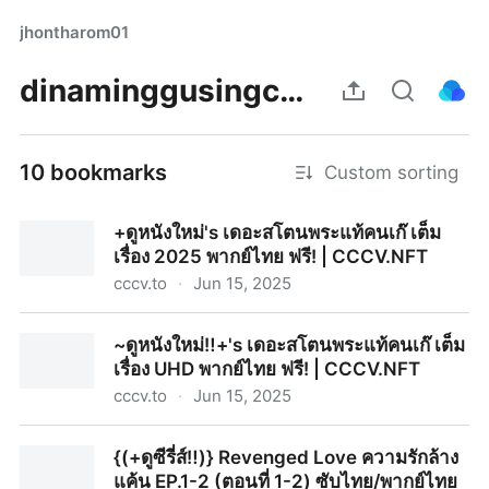
jhontharom01
dinaminggusingcerahyah
10 bookmarks
Custom sorting
+ดูหนังใหม่'s เดอะสโตนพระแท้คนเก๊ เต็ม
เรื่อง 2025 พากย์ไทย ฟรี! | CCCV.NFT
cccv.to
·
Jun 15, 2025
+ดูหนังใหม่'s เดอะสโตนพระแท้คนเก๊ เต็มเรื่อง 2025 พากย์
~ดูหนังใหม่‼️+'s เดอะสโตนพระแท้คนเก๊ เต็ม
ไทย ฟรี! | CCCV.NFT
เรื่อง UHD พากย์ไทย ฟรี! | CCCV.NFT
cccv.to
·
Jun 15, 2025
~ดูหนังใหม่‼️+'s เดอะสโตนพระแท้คนเก๊ เต็มเรื่อง UHD
{(+ดูซีรี่ส์‼️)} Revenged Love ความรักล้าง
พากย์ไทย ฟรี! | CCCV.NFT
แค้น EP.1-2 (ตอนที่ 1-2) ซับไทย/พากย์ไทย