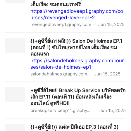
เต็มเรื่อง ชมตอนแรกฟรี
https://revengedloveep1.graphy.com/co
urses/revenged-love-ep1-2
revengedloveep1.graphy.com
·
Jun 15, 2025
{(+ดูซีรี่ส์‼️)} Revenged Love ความรักล้างแค้น EP.1-2
{(+ดูซีรี่ย์เกาหลี‼️)} Salon De Holmes EP.1
(ตอนที่ 1-2) ซับไทย/พากย์ไทย เต็มเรื่อง ชมตอนแรกฟรี
(ตอนที่ 1) ซับไทย/พากย์ไทย เต็มเรื่อง ชม
ตอนแรก
https://salondeholmes.graphy.com/cour
ses/salon-de-holmes-ep1
salondeholmes.graphy.com
·
Jun 15, 2025
{(+ดูซีรี่ย์เกาหลี‼️)} Salon De Holmes EP.1 (ตอนที่ 1) ซับ
+ดูซีรี่ย์ไทย‼️ Break Up Service บริษัทลดรัก
ไทย/พากย์ไทย เต็มเรื่อง ชมตอนแรก
เลิก EP.11 (ตอนที่ 11) ย้อนหลังเต็มเรื่อง
ออนไลน์ ดูฟรีHD!!
breakupserviceep11.graphy.com
·
Jun 15, 2025
+ดูซีรี่ย์ไทย‼️ Break Up Service บริษัทลดรักเลิก EP.11
{(+ดูซีรี่ย์‼️)} แต่ละปีมีเธอ EP.3 (ตอนที่ 3)
(ตอนที่ 11) ย้อนหลังเต็มเรื่องออนไลน์ ดูฟรีHD!!