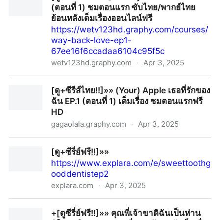
(ตอนที่ 1) ชมตอนแรก ซับไทย/พากย์ไทย
ย้อนหลังเต็มเรื่องออนไลน์ฟรี
https://wetv123hd.graphy.com/courses/
way-back-love-ep1-
67ee16f6ccadaa6104c95f5c
wetv123hd.graphy.com
·
Apr 3, 2025
[ดู+ซีรี่ย์เกาหลี!!]»» Way Back Love EP.1 (ตอนที่ 1) ชม
[ดู+ซีรีส์ไทย!!]»» (Your) Apple เธอที่รักของ
ตอนแรก ซับไทย/พากย์ไทย ย้อนหลังเต็มเรื่องออนไลน์ฟรี
ฉัน EP.1 (ตอนที่ 1) เต็มเรื่อง ชมตอนแรกฟรี
HD
gagaolala.graphy.com
·
Apr 3, 2025
[ดู+ซีรีส์ไทย!!]»» (Your) Apple เธอที่รักของฉัน EP.1 (ตอน
[ดู+ซีรี่ย์ฟรี!!]»»
ที่ 1) เต็มเรื่อง ชมตอนแรกฟรี HD
https://www.explara.com/e/sweettoothg
ooddentistep2
explara.com
·
Apr 3, 2025
[ดู+ซีรี่ย์ฟรี!!]»»
+[ดูซีรี่ย์ฟรี!!]»» คุณพี่เจ้าขาดิฉันเป็นห่าน