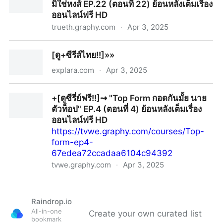
มิใช่หงส์ EP.22 (ตอนที่ 22) ย้อนหลังเต็มเรื่อง
ออนไลน์ฟรี HD
trueth.graphy.com
·
Apr 3, 2025
+[ดูซีรี่ย์ฟรี!!]»» คุณพี่เจ้าขาดิฉันเป็นห่านมิใช่หงส์ EP.22
[ดู+ซีรีส์ไทย!!]»»
(ตอนที่ 22) ย้อนหลังเต็มเรื่องออนไลน์ฟรี HD
explara.com
·
Apr 3, 2025
[ดู+ซีรีส์ไทย!!]»»
+[ดูซีรี่ย์ฟรี!!]⇝ "Top Form กอดกันมั้ย นาย
ตัวท็อป" EP.4 (ตอนที่ 4) ย้อนหลังเต็มเรื่อง
ออนไลน์ฟรี HD
https://tvwe.graphy.com/courses/Top-
form-ep4-
67edea72ccadaa6104c94392
tvwe.graphy.com
·
Apr 3, 2025
+[ดูซีรี่ย์ฟรี!!]⇝ "Top Form กอดกันมั้ย นายตัวท็อป" EP.4
(ตอนที่ 4) ย้อนหลังเต็มเรื่องออนไลน์ฟรี HD
Raindrop.io
All-in-one
Create your own curated list
bookmark