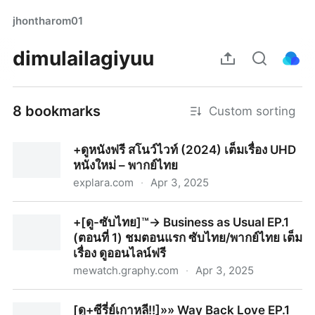
jhontharom01
dimulailagiyuu
8 bookmarks
Custom sorting
+ดูหนังฟรี สโนว์ไวท์ (2024) เต็มเรื่อง UHD
หนังใหม่ – พากย์ไทย
explara.com
·
Apr 3, 2025
+ดูหนังฟรี สโนว์ไวท์ (2024) เต็มเรื่อง UHD หนังใหม่ –
+[ดู-ซับไทย]™→ Business as Usual EP.1
พากย์ไทย
(ตอนที่ 1) ชมตอนแรก ซับไทย/พากย์ไทย เต็ม
เรื่อง ดูออนไลน์ฟรี
mewatch.graphy.com
·
Apr 3, 2025
+[ดู-ซับไทย]™→ Business as Usual EP.1 (ตอนที่ 1) ชม
[ดู+ซีรี่ย์เกาหลี!!]»» Way Back Love EP.1
ตอนแรก ซับไทย/พากย์ไทย เต็มเรื่อง ดูออนไลน์ฟรี