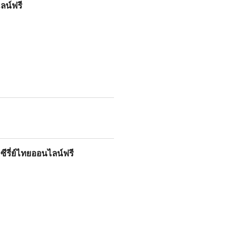
ไลน์ฟรี
ซีรี่ย์ไทยออนไลน์ฟรี