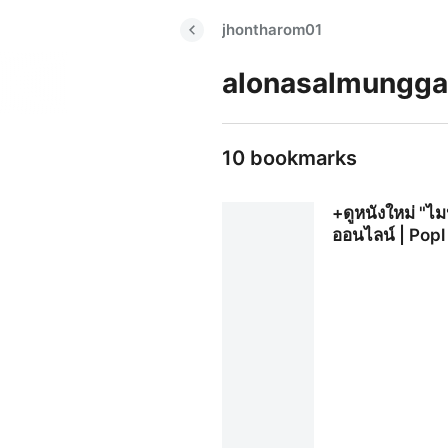
jhontharom01
alonasalmungg
10 bookmarks
+ดูหนังใหม่ "ไมน
ออนไลน์ | Popl